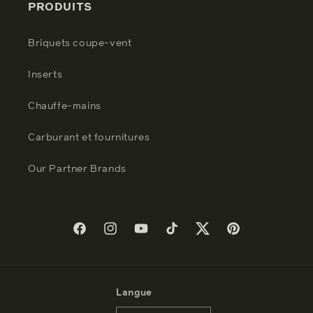
PRODUITS
Briquets coupe-vent
Inserts
Chauffe-mains
Carburant et fournitures
Our Partner Brands
Facebook
Instagram
YouTube
TikTok
Twitter
Pinterest
Langue