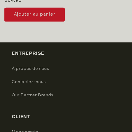
Prix
$64.95
habituel
Ajouter au panier
ENTREPRISE
À propos de nous
Contactez-nous
Our Partner Brands
CLIENT