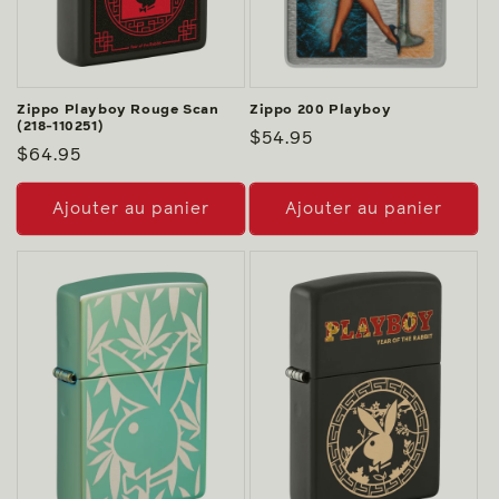
Zippo Playboy Rouge Scan
Zippo 200 Playboy
(218-110251)
Prix
$54.95
Prix
$64.95
habituel
habituel
Ajouter au panier
Ajouter au panier